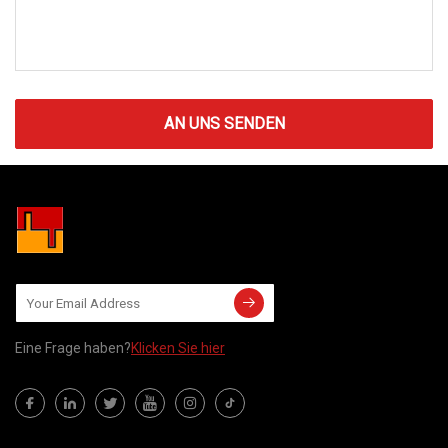
AN UNS SENDEN
Eine Frage haben?
Klicken Sie hier