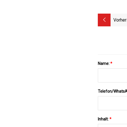
Vorher
Name:
*
Telefon/Whats
Inhalt:
*