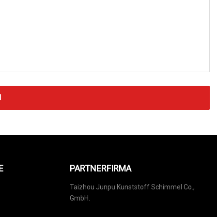
N
E
PARTNERFIRMA
Taizhou Junpu Kunststoff Schimmel Co.,
GmbH.