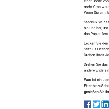
einer Breite vo
mehr Gras werde
Wenn Sie eine k
Stecken Sie das
hin und her, um
das Papier fest 
Lecken Sie den
Stift, Essstäb
Drehen Ihres Jo
Drehen Sie das
andere Ende ein
Was ist ein Joi
Filter hinzu
Schri
genießen Sie ih