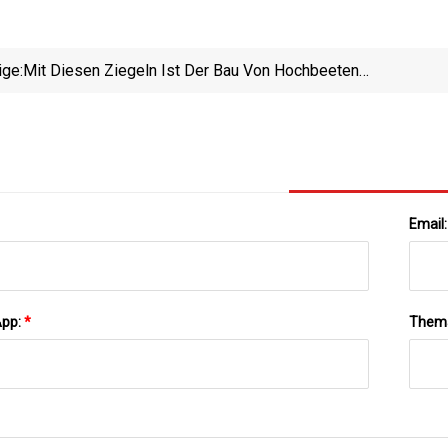
ige:
Mit Diesen Ziegeln Ist Der Bau Von Hochbeeten
Ganz Einfach
Email
App:
*
Them