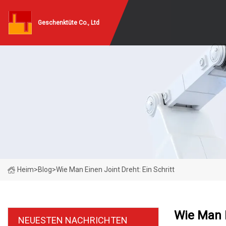
Geschenktüte Co., Ltd
Heim
>
Blog
>
Wie Man Einen Joint Dreht: Ein Schritt
Wie Man E
NEUESTEN NACHRICHTEN