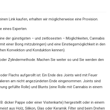
nen Link kaufen, erhalten wir möglicherweise eine Provision.
e eines Experten.
ine der günstigsten – und zeitlosesten – Möglichkeiten, Cannabis
 mit einer Bong mitzubringen) und eine Einstiegsmöglichkeit in den
hen Konvektion und Konduktion kennen).
er- oder Zylindermethode. Machen Sie weiter so und Sie werden den
oder Flachs aufgerollt ist. Ein Ende des Joints wird mit Feuer
alieren am nicht angezündeten Ende eingenommen. Joints sind
ung gefüllte Rolle) und Blunts (eine Rolle mit Cannabis in einem
 B. dicker Pappe oder einer Visitenkarte) hergestellt oder in einem
t aus Holz, Silikon, Glas oder Keramik. Filter sind beim Drehen