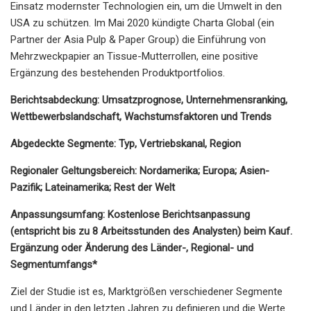
Einsatz modernster Technologien ein, um die Umwelt in den
USA zu schützen. Im Mai 2020 kündigte Charta Global (ein
Partner der Asia Pulp & Paper Group) die Einführung von
Mehrzweckpapier an Tissue-Mutterrollen, eine positive
Ergänzung des bestehenden Produktportfolios.
Berichtsabdeckung: Umsatzprognose, Unternehmensranking,
Wettbewerbslandschaft, Wachstumsfaktoren und Trends
Abgedeckte Segmente: Typ, Vertriebskanal, Region
Regionaler Geltungsbereich: Nordamerika; Europa; Asien-
Pazifik; Lateinamerika; Rest der Welt
Anpassungsumfang: Kostenlose Berichtsanpassung
(entspricht bis zu 8 Arbeitsstunden des Analysten) beim Kauf.
Ergänzung oder Änderung des Länder-, Regional- und
Segmentumfangs*
Ziel der Studie ist es, Marktgrößen verschiedener Segmente
und Länder in den letzten Jahren zu definieren und die Werte