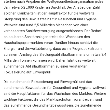
sterben nach Angaben der Weltgesundheitsorganisation jedes
Jahr etwa 5,25.000 Kinder an Durchfall. Der Anstieg der Zahl
solcher Krankheiten ist der Hauptfaktor für die weltweite
Steigerung des Bewusstseins für Gesundheit und Hygiene.
Weltweit sind rund 2,5 Milliarden Menschen von einer
verbesserten Sanitärversorgung ausgeschlossen. Der Bedarf
an sauberen Sanitäranlagen treibt das Wachstum des
Haushaltspapiermarktes voran. Darüber hinaus schätzt die
Energie- und Umweltabteilung, dass es im Prognosezeitraum
zu einem Anstieg des Siedlungsabfallaufkommens um etwa 3,4
Milliarden Tonnen kommen wird. Daher führt das weltweit
zunehmende Abfallaufkommen zu einer verstärkten
Fokussierung auf Einwegmüll.
Die zunehmende Fokussierung auf Einwegmüll und das
zunehmende Bewusstsein für Gesundheit und Hygiene weltweit
sind die Hauptfaktoren für das Wachstum des Marktes. Weitere
wichtige Faktoren, die das Marktwachstum vorantreiben, sind
das zunehmende Gesundheitsbewusstsein, die zunehmende