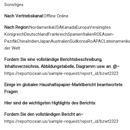
Sonstiges
Nach Vertriebskanal:
Offline Online
Nach Region:
NordamerikaUSAKanadaEuropaVereinigtes
KönigreichDeutschlandFrankreichSpanienItalienROEAsien-
PazifikChinaIndienJapanAustralienSüdkoreaRoAPACLateinamerika
der Welt
Fordern Sie eine vollständige Berichtsbeschreibung,
Inhaltsverzeichnis, Abbildungstabelle, Diagramm usw. an. @
–
https://reportocean.us/sample-request/report_id/bzwt2323
Einige im globalen Haushaltspapier-Marktbericht beantwortete
Fragen:
Hier sind die wichtigsten Highlights des Berichts:
Fordern Sie den vollständigen Bericht an
–
https://reportocean.us/sample-request/report_id/bzwt2323