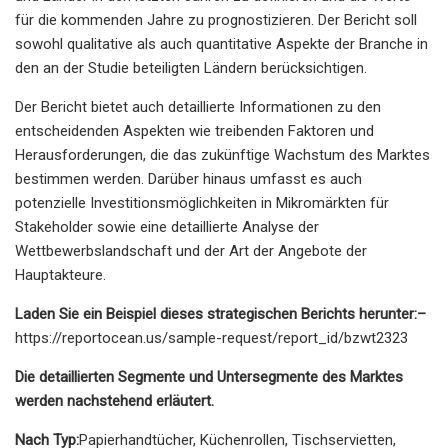
für die kommenden Jahre zu prognostizieren. Der Bericht soll
sowohl qualitative als auch quantitative Aspekte der Branche in
den an der Studie beteiligten Ländern berücksichtigen.
Der Bericht bietet auch detaillierte Informationen zu den
entscheidenden Aspekten wie treibenden Faktoren und
Herausforderungen, die das zukünftige Wachstum des Marktes
bestimmen werden. Darüber hinaus umfasst es auch
potenzielle Investitionsmöglichkeiten in Mikromärkten für
Stakeholder sowie eine detaillierte Analyse der
Wettbewerbslandschaft und der Art der Angebote der
Hauptakteure.
Laden Sie ein Beispiel dieses strategischen Berichts herunter:
–
https://reportocean.us/sample-request/report_id/bzwt2323
Die detaillierten Segmente und Untersegmente des Marktes
werden nachstehend erläutert.
Nach Typ:
Papierhandtücher, Küchenrollen, Tischservietten,