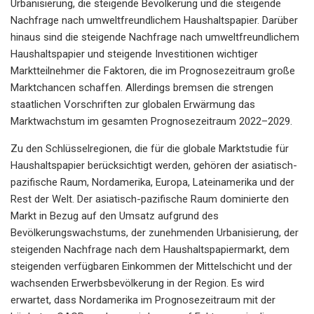
Urbanisierung, die steigende Bevölkerung und die steigende
Nachfrage nach umweltfreundlichem Haushaltspapier. Darüber
hinaus sind die steigende Nachfrage nach umweltfreundlichem
Haushaltspapier und steigende Investitionen wichtiger
Marktteilnehmer die Faktoren, die im Prognosezeitraum große
Marktchancen schaffen. Allerdings bremsen die strengen
staatlichen Vorschriften zur globalen Erwärmung das
Marktwachstum im gesamten Prognosezeitraum 2022–2029.
Zu den Schlüsselregionen, die für die globale Marktstudie für
Haushaltspapier berücksichtigt werden, gehören der asiatisch-
pazifische Raum, Nordamerika, Europa, Lateinamerika und der
Rest der Welt. Der asiatisch-pazifische Raum dominierte den
Markt in Bezug auf den Umsatz aufgrund des
Bevölkerungswachstums, der zunehmenden Urbanisierung, der
steigenden Nachfrage nach dem Haushaltspapiermarkt, dem
steigenden verfügbaren Einkommen der Mittelschicht und der
wachsenden Erwerbsbevölkerung in der Region. Es wird
erwartet, dass Nordamerika im Prognosezeitraum mit der