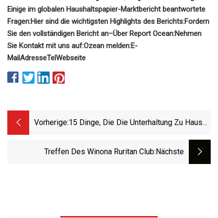
Einige im globalen Haushaltspapier-Marktbericht beantwortete
Fragen:
Hier sind die wichtigsten Highlights des Berichts:
Fordern
Sie den vollständigen Bericht an
–
Über Report Ocean:
Nehmen
Sie Kontakt mit uns auf:
Ozean melden:E-
Mail
Adresse
Tel
Webseite
Vorherige:
15 Dinge, Die Die Unterhaltung Zu Hause
Angenehm Machen
Treffen Des Winona Ruritan Club
:nächste