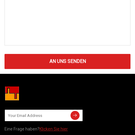
AN UNS SENDEN
Eine Frage haben?
Klicken Sie hier