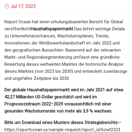
Jul 17, 2023
Report Ocean hat einen erholungsbasierten Bericht für Global
veröffentlicht
Haushaltspapiermarkt
Das liefert wichtige Details
zu Unternehmenschancen, Wachstumsplänen, Trends,
Innovationen, der Wettbewerbslandschaft im Jahr 2022 und
den geografischen Aussichten. Basierend auf der relevanten
Markt- und Regionalsegmentierung umfasst eine gründliche
Bewertung dieses weltweiten Marktes die historische Analyse
dieses Marktes (von 2023 bis 2030) und entwickelt zuverlässige
und ungefähre Zeitpläne bis 2030.
Der globale Haushaltspapiermarkt wird im Jahr 2021 auf etwa
42,27 Milliarden US-Dollar geschätzt und wird im
Prognosezeitraum 2022–2029 voraussichtlich mit einer
gesunden Wachstumsrate von mehr als 3,9 % wachsen.
Bitte um Download eines Musters dieses Strategieberichts:
–
https://reportocean.us/sample-request/report_id/bzwt2323