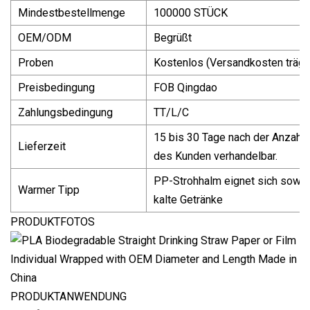
Mindestbestellmenge
100000 STÜCK
OEM/ODM
Begrüßt
Proben
Kostenlos (Versandkosten trägt
Preisbedingung
FOB Qingdao
Zahlungsbedingung
TT/L/C
15 bis 30 Tage nach der Anzahlu
Lieferzeit
des Kunden verhandelbar.
PP-Strohhalm eignet sich sowohl
Warmer Tipp
kalte Getränke
PRODUKTFOTOS
PRODUKTANWENDUNG