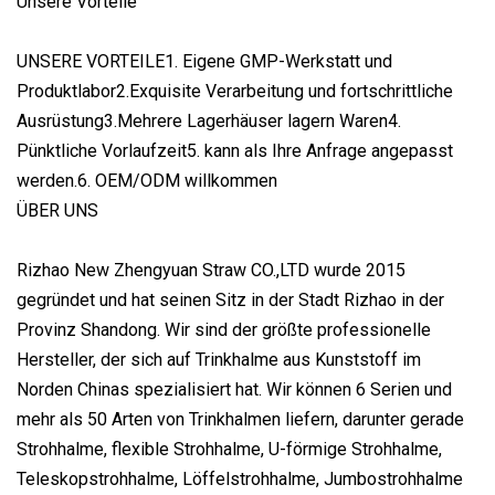
Unsere Vorteile
UNSERE VORTEILE1. Eigene GMP-Werkstatt und
Produktlabor2.Exquisite Verarbeitung und fortschrittliche
Ausrüstung3.Mehrere Lagerhäuser lagern Waren4.
Pünktliche Vorlaufzeit5. kann als Ihre Anfrage angepasst
werden.6. OEM/ODM willkommen
ÜBER UNS
Rizhao New Zhengyuan Straw CO.,LTD wurde 2015
gegründet und hat seinen Sitz in der Stadt Rizhao in der
Provinz Shandong. Wir sind der größte professionelle
Hersteller, der sich auf Trinkhalme aus Kunststoff im
Norden Chinas spezialisiert hat. Wir können 6 Serien und
mehr als 50 Arten von Trinkhalmen liefern, darunter gerade
Strohhalme, flexible Strohhalme, U-förmige Strohhalme,
Teleskopstrohhalme, Löffelstrohhalme, Jumbostrohhalme