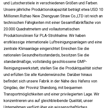
und Lutscherstiele in verschiedenen Größen und Farben.
Unsere jährliche Produktionskapazität beträgt etwa USD 10
Millionen.Rizhao New Zhengyuan Straw Co.,LTD ist reich an
technischen Fähigkeiten mit einer Gesamtfabrikfläche von
20.000 Quadratmetern und vollautomatischen
Produktionslinien für PLA-Strohhalme. Wir haben
erstklassige internationale Luftreinigungsanlagen und eine
zentrale Klimaanlage eingerichtet Erreichen Sie die
nationalen Gesundheitsstandards, besitzen Sie die
standardmäßige, vollständig geschlossene GMP-
Reinigungswerkstatt, stellen Sie die Produktqualität sicher
und erfüllen Sie alle Kundenwünsche. Darüber hinaus
befindet sich unsere Fabrik in der Nähe des Hafens von
Qingdao, der Provinz Shandong, mit bequemen
Transportmöglichkeiten und einer privilegierten Lage. Wir
konzentrieren uns auf gleichbleibende Qualität, unser
Unternehmen verfügt über ein wissenschaftliches