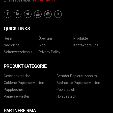
Eine Frage haben?
Klicken Sie hier
QUICK LINKS
Heim
Über uns
Produkte
Nachricht
Blog
Kontaktiere uns
Seitenverzeichnis
Privacy Policy
PRODUKTKATEGORIE
Geschenktasche
Gerader Papierstrohhalm
Goldene Papierservietten
Bedruckte Papierservietten
Pappbecher
Papierstroh
Papierservietten
Holzbesteck
PARTNERFIRMA