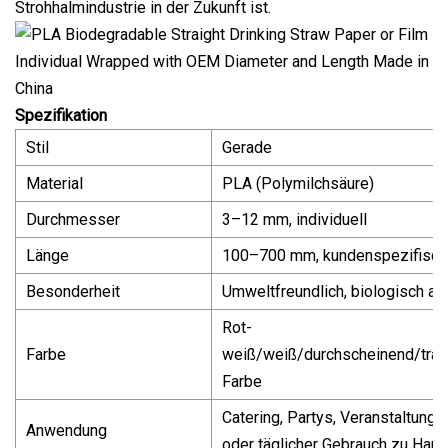
Strohhalmindustrie in der Zukunft ist.
Spezifikation
Stil
Gerade
Material
PLA (Polymilchsäure)
Durchmesser
3–12 mm, individuell
Länge
100–700 mm, kundenspezifisch
Besonderheit
Umweltfreundlich, biologisch ab
Rot-
Farbe
weiß/weiß/durchscheinend/tran
Farbe
Catering, Partys, Veranstaltunge
Anwendung
oder täglicher Gebrauch zu Haus