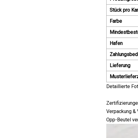
Stück pro Ka
Farbe
Mindestbest
Hafen
Zahlungsbed
Lieferung
Musterliefer
Detaillierte Fo
Zertifizierung
Verpackung & 
Opp-Beutel ve