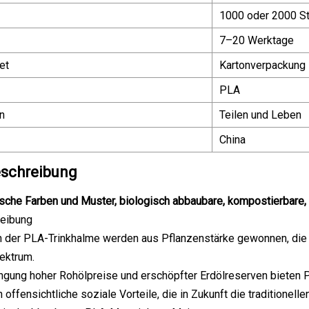
1000 oder 2000 S
7–20 Werktage
et
Kartonverpackung
PLA
n
Teilen und Leben
China
schreibung
che Farben und Muster, biologisch abbaubare, kompostierbare, 
eibung
n der PLA-Trinkhalme werden aus Pflanzenstärke gewonnen, die M
ektrum.
ngung hoher Rohölpreise und erschöpfter Erdölreserven bieten 
offensichtliche soziale Vorteile, die in Zukunft die traditionell