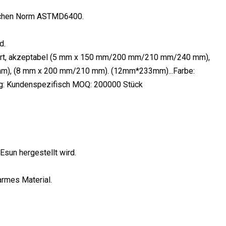
ischen Norm ASTMD6400.
d.
dert, akzeptabel (5 mm x 150 mm/200 mm/210 mm/240 mm),
), (8 mm x 200 mm/210 mm). (12mm*233mm)...Farbe:
g: Kundenspezifisch MOQ: 200000 Stück
sun hergestellt wird.
armes Material.