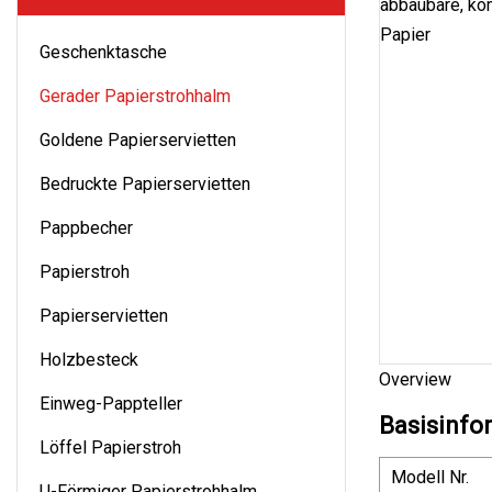
Geschenktasche
Gerader Papierstrohhalm
Goldene Papierservietten
Bedruckte Papierservietten
Pappbecher
Papierstroh
Papierservietten
Holzbesteck
Overview
Einweg-Pappteller
Basisinfo
Löffel Papierstroh
Modell Nr.
U-Förmiger Papierstrohhalm