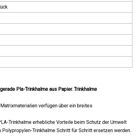
tück
gerade Pla-Trinkhalme aus Papier. Trinkhalme
atrixmaterialien verfügen über ein breites
PLA-Trinkhalme erhebliche Vorteile beim Schutz der Umwelt
en Polypropylen-Trinkhalme Schritt für Schritt ersetzen werden.