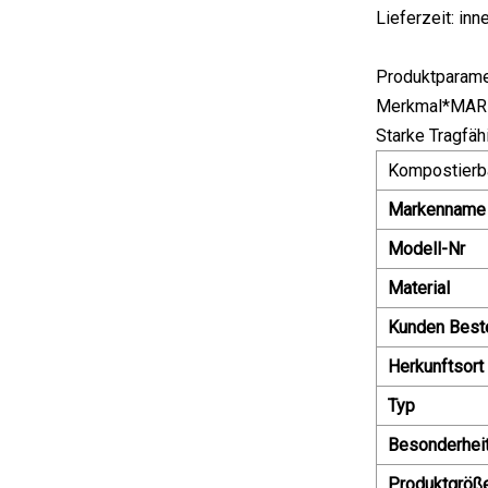
Lieferzeit: inn
Produktparame
Merkmal*MARKE
Starke Tragfäh
Kompostierb
Markenname
Modell-Nr
Material
Kunden Best
Herkunftsort
Typ
Besonderhei
Produktgröß