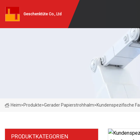
Geschenktüte Co., Ltd
Heim
>
Produkte
>
Gerader Papierstrohhalm
>
Kundenspezifische Fa
PRODUKTKATEGORIEN