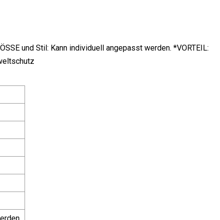
E und Stil: Kann individuell angepasst werden. *VORTEIL:
weltschutz
werden