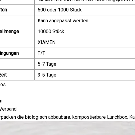
rton
500 oder 1000 Stück
Kann angepasst werden
ellmenge
10000 Stück
XIAMEN
ingungen
T/T
5-7 Tage
zeit
3-5 Tage
tos
en
Versand
rpacken die biologisch abbaubare, kompostierbare Lunchbox. Ka