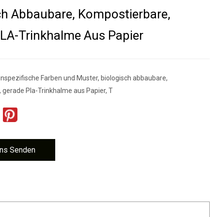
ch Abbaubare, Kompostierbare,
LA-Trinkhalme Aus Papier
nspezifische Farben und Muster, biologisch abbaubare,
 gerade Pla-Trinkhalme aus Papier, T
ns Senden