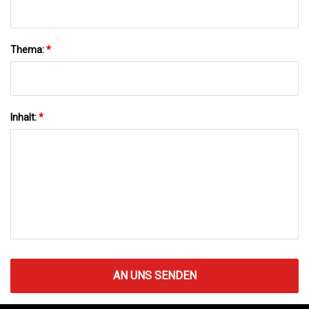
Thema:
*
Inhalt:
*
AN UNS SENDEN