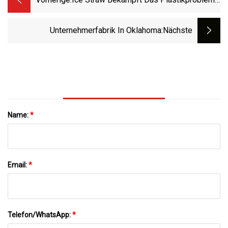
Und Hält Gleichzeitig Getränke Kühl
Unternehmerfabrik In Oklahoma
:nächste
Name:
*
Email:
*
Telefon/WhatsApp:
*