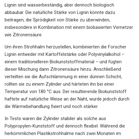
Lignin sind wasserbeständig, aber dennoch biologisch
abbaubar. Die natürliche Stärke von Lignin könnte dazu
beitragen, die Sprödigkeit von Stärke zu überwinden,
insbesondere in Kombination mit einem biobasierten Vernetzer
wie Zitronensäure.
Um ihren Strohhalm herzustellen, kombinierten die Forscher
Lignin entweder mit Kartoffelstärke oder Polyvinylalkohol –
einem traditionelleren Biokunststoffmaterial – und fügten
dieser Mischung dann Zitronensäure hinzu. Anschließend
verteilten sie die Aufschlämmung in einer dünnen Schicht,
rollten sie zu einem Zylinder und härteten ihn bei einer
Temperatur von 180 °C aus. Der resultierende Biokunststoff
haftete auf natürliche Weise an der Naht, wurde jedoch durch
die Wärmebehandlung fixiert und noch stärker.
In Tests waren die Zylinder stabiler als solche aus
Polypropylen-Kunststoff und dennoch flexibel. Während die
herkömmlichen Plastikstrohhalme nach zwei Monaten im