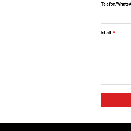
Telefon/Whats
Inhalt:
*