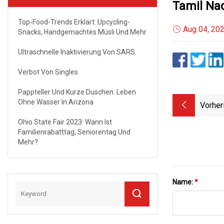
Tamil Nad
Top-Food-Trends Erklärt: Upcycling-
Aug 04, 20
Snacks, Handgemachtes Müsli Und Mehr
Ultraschnelle Inaktivierung Von SARS
Verbot Von Singles
Pappteller Und Kurze Duschen: Leben
Ohne Wasser In Arizona
Vorher
Ohio State Fair 2023: Wann Ist
Familienrabatttag, Seniorentag Und
Mehr?
Name:
*