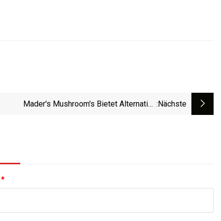
Mader's Mushroom's Bietet Alternative
:nächste
Geschenkideen
:
*