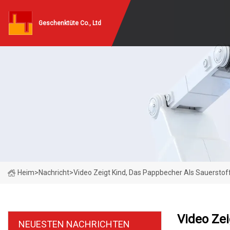
Geschenktüte Co., Ltd
Heim
>
Nachricht
>
Video Zeigt Kind, Das Pappbecher Als Sauerstof
Video Zei
NEUESTEN NACHRICHTEN